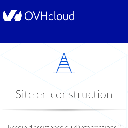
Site en construction
Besoin d'assistance ou d'informations ?